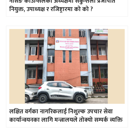
नर्सिङ काउन्सिलको अध्यक्षमा सकुन्तला प्रजापति
नियुक्त, उपाध्यक्ष र रजिष्ट्रारमा को को ?
लक्षित वर्गका नागरिकलाई निशुल्क उपचार सेवा
कार्यान्वयनका लागि मन्त्रालयले तोक्यो सम्पर्क व्यक्ति