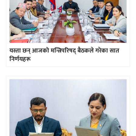
यस्ता छन् आजको मन्त्रिपरिषद् बैठकले गरेका सात
निर्णयहरू