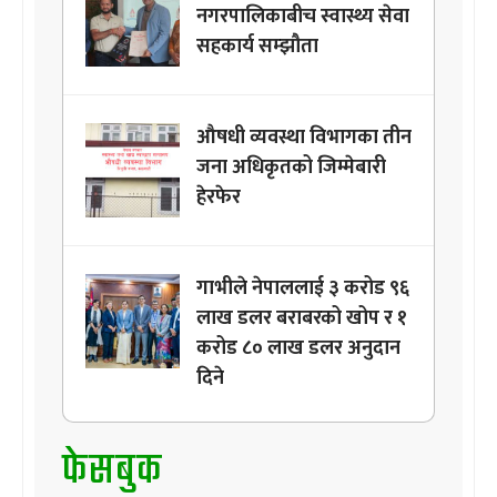
नगरपालिकाबीच स्वास्थ्य सेवा
सहकार्य सम्झौता
औषधी व्यवस्था विभागका तीन
जना अधिकृतको जिम्मेबारी
हेरफेर
गाभीले नेपाललाई ३ करोड ९६
लाख डलर बराबरको खोप र १
करोड ८० लाख डलर अनुदान
दिने
फेसबुक