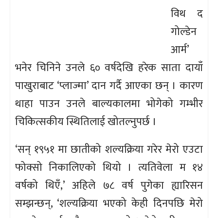
विथ द
गोल्डेन
आर्म’
भनेर चिनिने उनले ६० वर्षदेखि हरेक साता दायाँ
पाखुराबाट ‘प्लाज्मा’ दान गर्दै आएका छन् । कारण
थाहा पाउन उनले बाल्यकालमा भोगेको गम्भीर
चिकित्सकीय स्थितिलाई खोतल्नुपर्छ ।
‘सन् १९५१ मा छातीको शल्यक्रिया गरेर मेरो एउटा
फोक्सो निकालिएको थियो । त्यतिवेला म १४
वर्षको थिएँ,’ अहिले ७८ वर्ष पुगेका ह्यारिसन
सम्झन्छन्, ‘शल्यक्रिया भएको केही दिनपछि मेरो