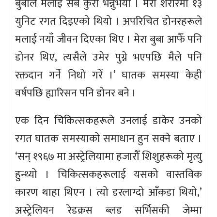
बुबाले मलाई सबै कुरा भन्नुभयो । मेरो शरीरमा १३
युनिट रगत दिइएको थियो । अपरिचित डोनरहरूले
मलाई नयाँ जीवन दिएका थिए । मेरा बुबा आफैँ पनि
डोनर थिए, त्यसैले उमेर पुग्ने भएपछि मैले पनि
रक्तदान गर्ने निधो गरेँ ।’ घातक समस्या केही
वर्षपछि ह्यारिसन पनि डोनर बने ।
एक दिन चिकित्सकहरूले उनलाई डाकेर उनको
रगत घातक समस्याको समाधान हुन सक्ने बताए ।
‘सन् १९६७ मा अस्ट्रेलियामा हजारौँ शिशुहरूको मृत्यु
हुन्थ्यो । चिकित्सकहरूलाई यसको वास्तविक
कारण थाहा थिएन । त्यो डरलाग्दो आँकडा थियो,’
अस्ट्रेलियन रेडक्रस ब्लड सर्भिसकी जेम्मा