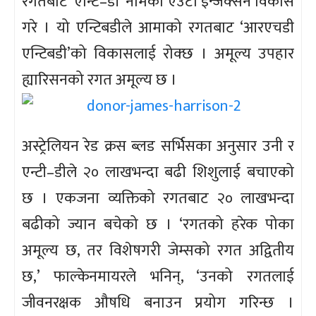
रगतबाट ‘एन्टि–डी’ नामको एउटा इन्जेक्सन विकास
गरे । यो एन्टिबडीले आमाको रगतबाट ‘आरएचडी
एन्टिबडी’को विकासलाई रोक्छ । अमूल्य उपहार
ह्यारिसनको रगत अमूल्य छ ।
अस्ट्रेलियन रेड क्रस ब्लड सर्भिसका अनुसार उनी र
एन्टी–डीले २० लाखभन्दा बढी शिशुलाई बचाएको
छ । एकजना व्यक्तिको रगतबाट २० लाखभन्दा
बढीको ज्यान बचेको छ । ‘रगतको हरेक पोका
अमूल्य छ, तर विशेषगरी जेम्सको रगत अद्वितीय
छ,’ फाल्केनमायरले भनिन्, ‘उनको रगतलाई
जीवनरक्षक औषधि बनाउन प्रयोग गरिन्छ ।